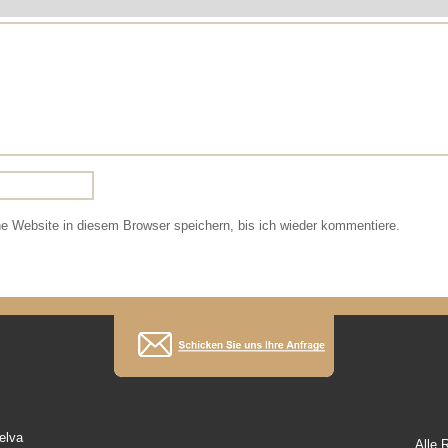
 Website in diesem Browser speichern, bis ich wieder kommentiere.
elva
Alle 