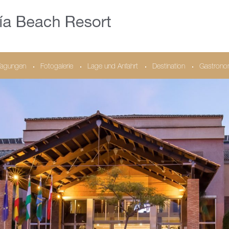
Tagungen
Fotogalerie
Lage und Anfahrt
Destination
Gastrono