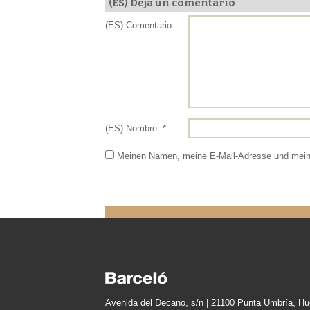
(ES) Deja un comentario
(ES) Comentario
(ES) Nombre: *
Meinen Namen, meine E-Mail-Adresse und meine
Avenida del Decano, s/n | 21100 Punta Umbría, Hu