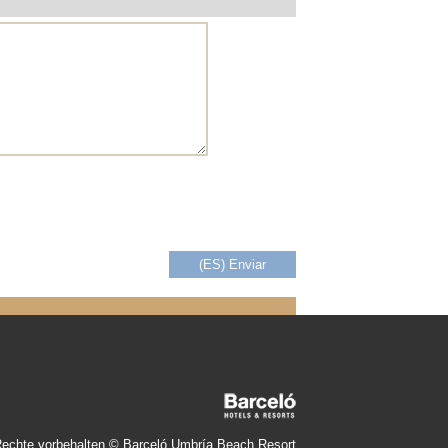
Rechte vorbehalten © Barceló Umbría Beach Resort