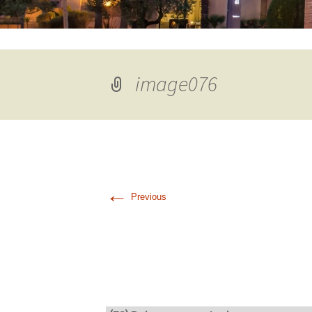
image076
←
Previous