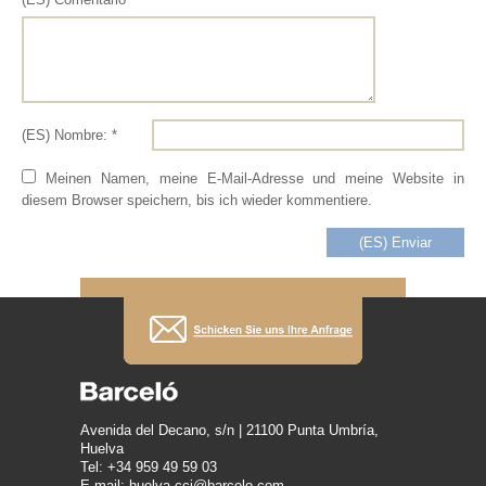
(ES) Nombre: *
Meinen Namen, meine E-Mail-Adresse und meine Website in
diesem Browser speichern, bis ich wieder kommentiere.
Avenida del Decano, s/n | 21100 Punta Umbría,
Huelva
Tel: +34 959 49 59 03
E-mail: huelva.cci@barcelo.com