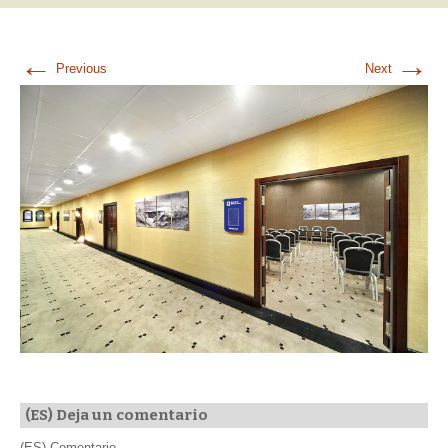
←
→
Previous
Next
(ES) Deja un comentario
(ES) Comentario