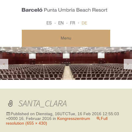
DE
ES
EN
FR
Menu
<
>
SANTA_CLARA
Published on
Dienstag, 16UTCTue, 16 Feb 2016 12:55:03
+0000 16. Februar 2016
in
Kongresszentrum
Full
resolution (655 × 430)