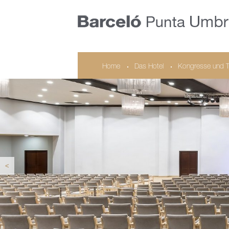
Home
Das Hotel
Kongresse und 
<