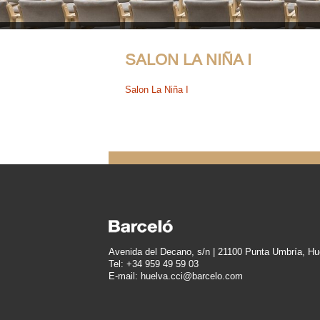
SALON LA NIÑA I
Salon La Niña I
Avenida del Decano, s/n | 21100 Punta Umbría, Hu
Tel: +34 959 49 59 03
E-mail: huelva.cci@barcelo.com