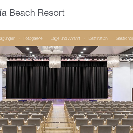
Tagungen
Fotogalerie
Lage und Anfahrt
Destination
Gastrono