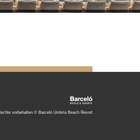
Rechte vorbehalten © Barceló Umbría Beach Resort