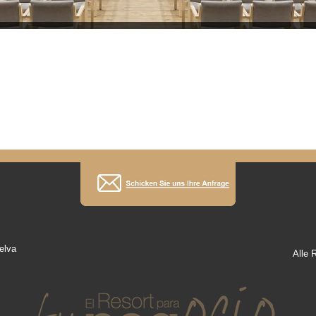
elva
Alle 