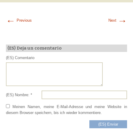
←
→
Previous
Next
(ES) Deja un comentario
(ES) Comentario
(ES) Nombre: *
Meinen Namen, meine E-Mail-Adresse und meine Website in
diesem Browser speichern, bis ich wieder kommentiere.