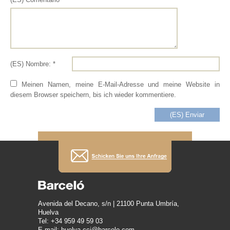
(ES) Nombre: *
Meinen Namen, meine E-Mail-Adresse und meine Website in
diesem Browser speichern, bis ich wieder kommentiere.
Avenida del Decano, s/n | 21100 Punta Umbría,
Huelva
Tel: +34 959 49 59 03
E-mail: huelva.cci@barcelo.com