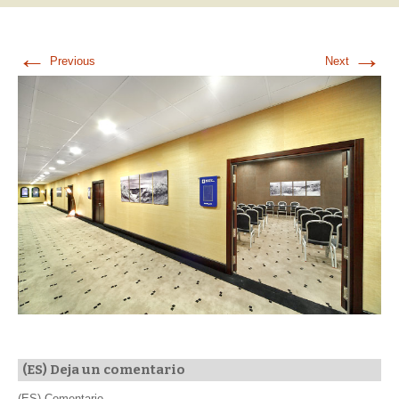
←
→
Previous
Next
(ES) Deja un comentario
(ES) Comentario