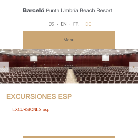
DE
ES
EN
FR
Menu
<
>
EXCURSIONES ESP
EXCURSIONES esp