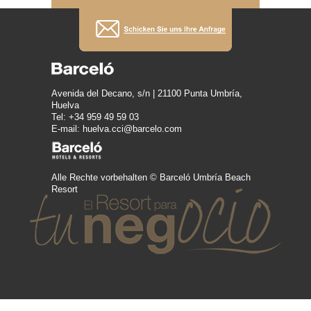
Avenida del Decano, s/n | 21100 Punta Umbría,
Huelva
Tel: +34 959 49 59 03
E-mail: huelva.cci@barcelo.com
Alle Rechte vorbehalten © Barceló Umbría Beach
Resort