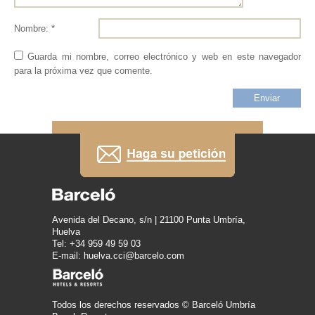
Nombre: *
Guarda mi nombre, correo electrónico y web en este navegador
para la próxima vez que comente.
Avenida del Decano, s/n | 21100 Punta Umbría,
Huelva
Tel: +34 959 49 59 03
E-mail: huelva.cci@barcelo.com
Todos los derechos reservados © Barceló Umbría