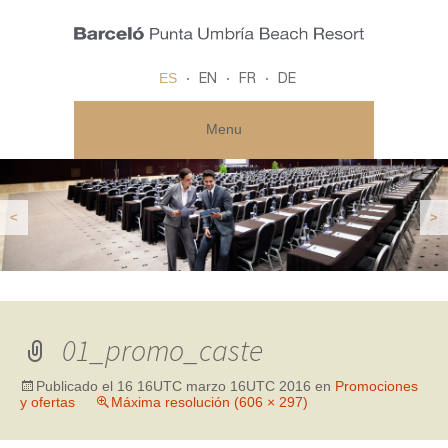
ES
EN
FR
DE
Menu
<
>
01_promo_caste
Publicado el
16 16UTC marzo 16UTC 2016
en
Promociones
y ofertas
Máxima resolución (606 × 297)