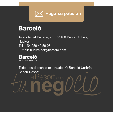
Avenida del Decano, s/n | 21100 Punta Umbría,
Huelva
Tel: +34 959 49 59 03
E-mail: huelva.cci@barcelo.com
Todos los derechos reservados © Barceló Umbría
Beach Resort