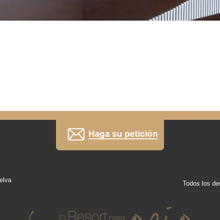
elva
Todos los de