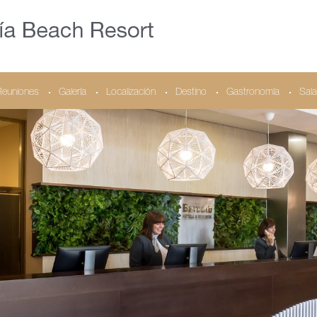
Reuniones
Galería
Localización
Destino
Gastronomía
Sala