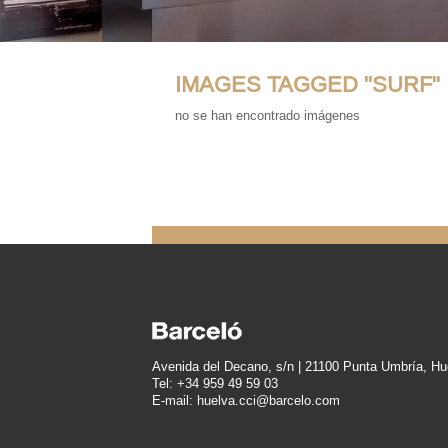
IMAGES TAGGED "SURF"
no se han encontrado imágenes
Avenida del Decano, s/n | 21100 Punta Umbría, Hu
Tel: +34 959 49 59 03
E-mail: huelva.cci@barcelo.com