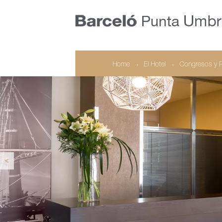
Home
El Hotel
Congresos y 
<