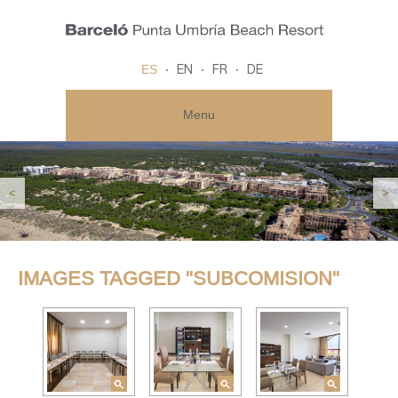
ES
EN
FR
DE
Menu
<
>
IMAGES TAGGED "SUBCOMISION"