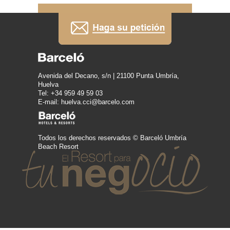
Avenida del Decano, s/n | 21100 Punta Umbría,
Huelva
Tel: +34 959 49 59 03
E-mail: huelva.cci@barcelo.com
Todos los derechos reservados © Barceló Umbría
Beach Resort