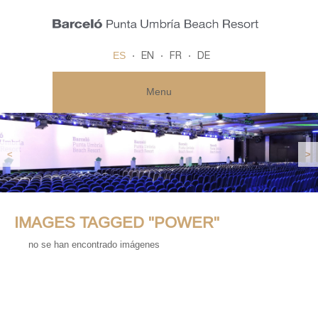
ES
EN
FR
DE
Menu
<
>
IMAGES TAGGED "POWER"
no se han encontrado imágenes