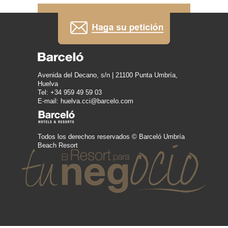
Avenida del Decano, s/n | 21100 Punta Umbría,
Huelva
Tel: +34 959 49 59 03
E-mail: huelva.cci@barcelo.com
Todos los derechos reservados © Barceló Umbría
Beach Resort