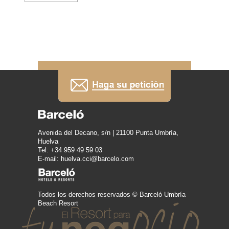
Avenida del Decano, s/n | 21100 Punta Umbría,
Huelva
Tel: +34 959 49 59 03
E-mail: huelva.cci@barcelo.com
Todos los derechos reservados © Barceló Umbría
Beach Resort