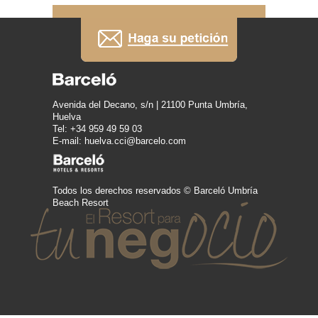
Avenida del Decano, s/n | 21100 Punta Umbría,
Huelva
Tel: +34 959 49 59 03
E-mail: huelva.cci@barcelo.com
Todos los derechos reservados © Barceló Umbría
Beach Resort