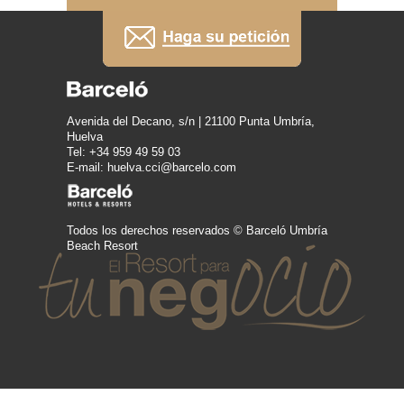
Avenida del Decano, s/n | 21100 Punta Umbría,
Huelva
Tel: +34 959 49 59 03
E-mail: huelva.cci@barcelo.com
Todos los derechos reservados © Barceló Umbría
Beach Resort