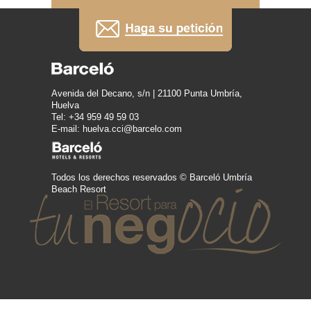
Avenida del Decano, s/n | 21100 Punta Umbría,
Huelva
Tel: +34 959 49 59 03
E-mail: huelva.cci@barcelo.com
Todos los derechos reservados © Barceló Umbría
Beach Resort