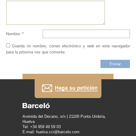
Nombre: *
Guarda mi nombre, correo electrónico y web en este navegador
para la próxima vez que comente.
Avenida del Decano, s/n | 21100 Punta Umbría,
Huelva
Tel: +34 959 49 59 03
E-mail: huelva.cci@barcelo.com