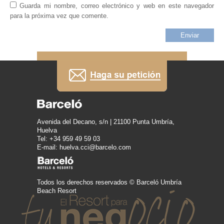
Guarda mi nombre, correo electrónico y web en este navegador
para la próxima vez que comente.
Avenida del Decano, s/n | 21100 Punta Umbría,
Huelva
Tel: +34 959 49 59 03
E-mail: huelva.cci@barcelo.com
Todos los derechos reservados © Barceló Umbría
Beach Resort