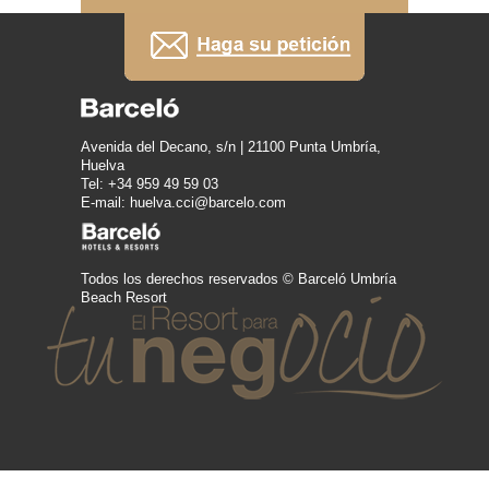
Avenida del Decano, s/n | 21100 Punta Umbría,
Huelva
Tel: +34 959 49 59 03
E-mail: huelva.cci@barcelo.com
Todos los derechos reservados © Barceló Umbría
Beach Resort