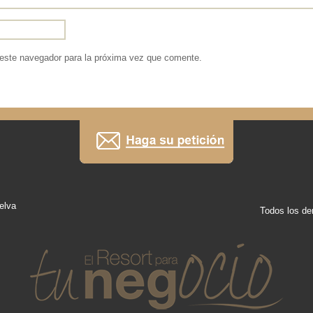
 este navegador para la próxima vez que comente.
elva
Todos los de