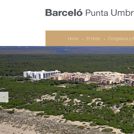
Home
El Hotel
Congresos y 
<