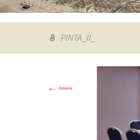
PINTA_II_
←
Anterior