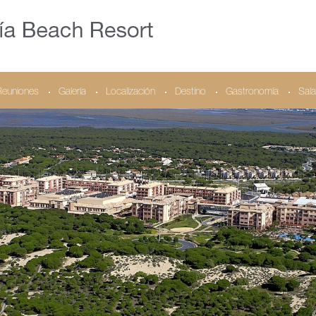
Reuniones
Galería
Localización
Destino
Gastronomía
Sala