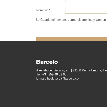
Nombre: *
Guarda mi nombre, correo electrónico y web en
Avenida del Decano, s/n | 21100 Punta Umbría, Hu
Tel: +34 959 49 59 03
E-mail: huelva.cci@barcelo.com