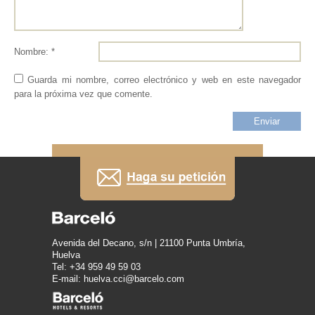
Nombre: *
Guarda mi nombre, correo electrónico y web en este navegador
para la próxima vez que comente.
Avenida del Decano, s/n | 21100 Punta Umbría,
Huelva
Tel: +34 959 49 59 03
E-mail: huelva.cci@barcelo.com