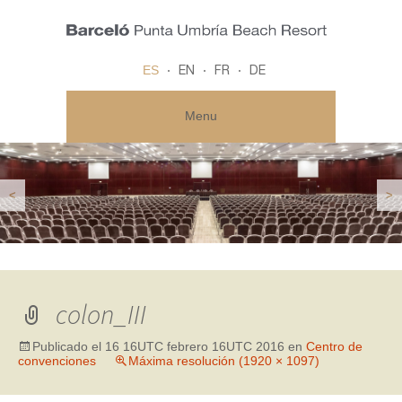
ES
EN
FR
DE
Menu
<
>
colon_III
Publicado el
16 16UTC febrero 16UTC 2016
en
Centro de
convenciones
Máxima resolución (1920 × 1097)