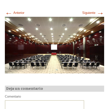
←
→
Anterior
Siguiente
Deja un comentario
Comentario