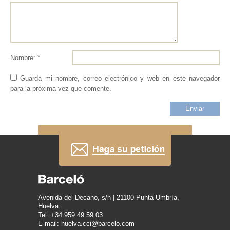
Nombre: *
Guarda mi nombre, correo electrónico y web en este navegador
para la próxima vez que comente.
Avenida del Decano, s/n | 21100 Punta Umbría,
Huelva
Tel: +34 959 49 59 03
E-mail: huelva.cci@barcelo.com