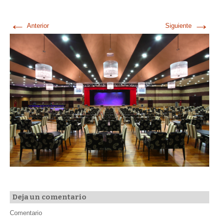
←
→
Anterior
Siguiente
Deja un comentario
Comentario