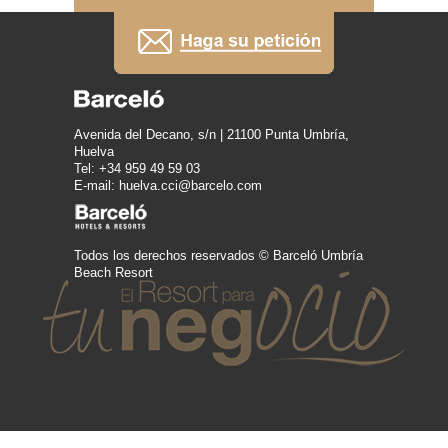
Avenida del Decano, s/n | 21100 Punta Umbría,
Huelva
Tel: +34 959 49 59 03
E-mail: huelva.cci@barcelo.com
Todos los derechos reservados © Barceló Umbría
Beach Resort