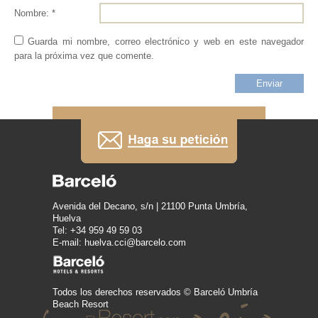
Nombre: *
Guarda mi nombre, correo electrónico y web en este navegador
para la próxima vez que comente.
Avenida del Decano, s/n | 21100 Punta Umbría,
Huelva
Tel: +34 959 49 59 03
E-mail: huelva.cci@barcelo.com
Todos los derechos reservados © Barceló Umbría
Beach Resort