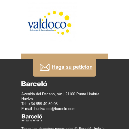
Avenida del Decano, s/n | 21100 Punta Umbría,
Huelva
Tel: +34 959 49 59 03
E-mail: huelva.cci@barcelo.com
Todos los derechos reservados © Barceló Umbría